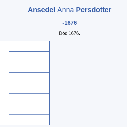
Ansedel
Anna
Persdotter
-1676
Död 1676.