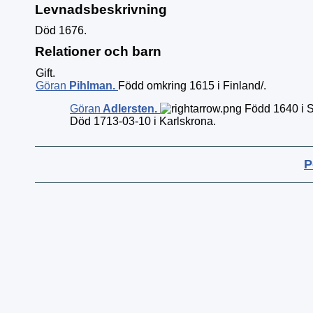
Levnadsbeskrivning
Död 1676.
Relationer och barn
Gift.
Göran
Pihlman
.
Född omkring 1615 i Finland/.
Göran
Adlersten
.
Född 1640 i S
Död 1713-03-10 i Karlskrona.
P