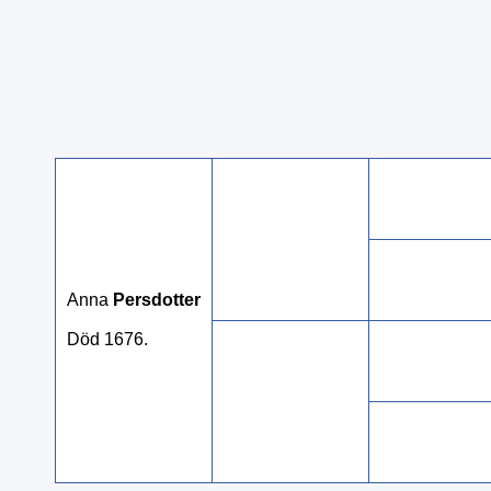
Anna
Persdotter
Död 1676.