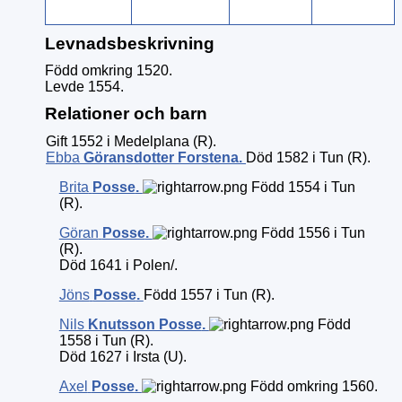
Levnadsbeskrivning
Född omkring 1520.
Levde 1554.
Relationer och barn
Gift 1552 i Medelplana (R).
Ebba
Göransdotter Forstena
.
Död 1582 i Tun (R).
Brita
Posse
.
Född 1554 i Tun
(R).
Göran
Posse
.
Född 1556 i Tun
(R).
Död 1641 i Polen/.
Jöns
Posse
.
Född 1557 i Tun (R).
Nils
Knutsson Posse
.
Född
1558 i Tun (R).
Död 1627 i Irsta (U).
Axel
Posse
.
Född omkring 1560.