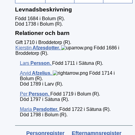
Levnadsbeskrivning
Född 1684 i Bolum (R).
Död 1738 i Bolum (R).
Relationer och barn
Gift 1710 i Broddetorp (R).
Kjerstin
Afzesdotter
.
Född 1686 i
Broddetorp (R).
Lars
Persson
.
Född 1711 i Sätuna (R).
Arvid
Afzelius
.
Född 1714 i
Bolum (R).
Död 1789 i Larv (R).
Per
Persson
.
Född 1719 i Bolum (R).
Död 1797 i Sätuna (R).
Maria
Persdotter
.
Född 1722 i Sätuna (R).
Död 1798 i Bolum (R).
Personregister
Efternamnsregister