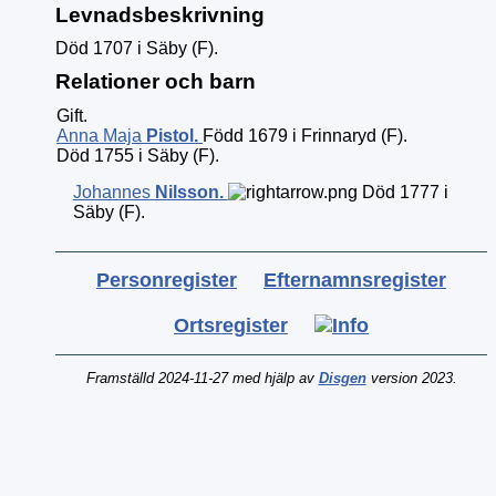
Levnadsbeskrivning
Död 1707 i Säby (F).
Relationer och barn
Gift.
Anna Maja
Pistol
.
Född 1679 i Frinnaryd (F).
Död 1755 i Säby (F).
Johannes
Nilsson
.
Död 1777 i
Säby (F).
Personregister
Efternamnsregister
Ortsregister
Framställd 2024-11-27 med hjälp av
Disgen
version 2023.