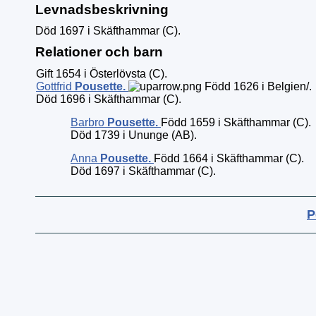
Levnadsbeskrivning
Död 1697 i Skäfthammar (C).
Relationer och barn
Gift 1654 i Österlövsta (C).
Gottfrid
Pousette
.
Född 1626 i Belgien/.
Död 1696 i Skäfthammar (C).
Barbro
Pousette
.
Född 1659 i Skäfthammar (C).
Död 1739 i Ununge (AB).
Anna
Pousette
.
Född 1664 i Skäfthammar (C).
Död 1697 i Skäfthammar (C).
P