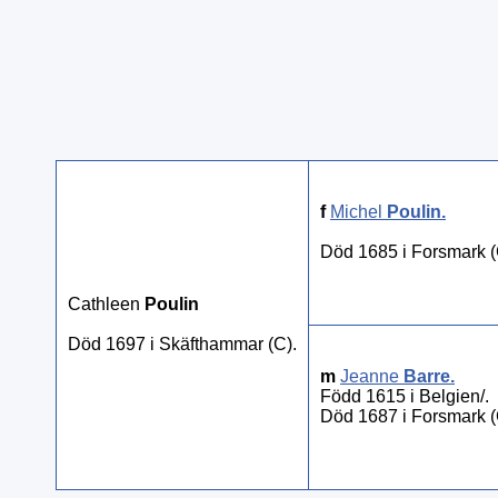
f
Michel
Poulin
.
Död 1685 i Forsmark (
Cathleen
Poulin
Död 1697 i Skäfthammar (C).
m
Jeanne
Barre
.
Född 1615 i Belgien/.
Död 1687 i Forsmark (