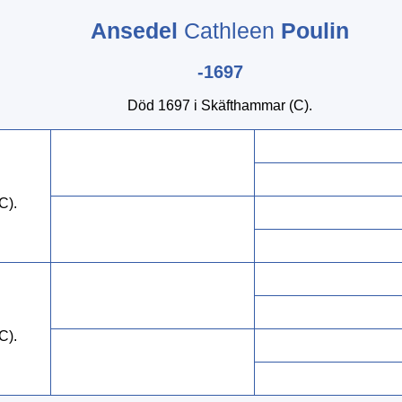
Ansedel
Cathleen
Poulin
-1697
Död 1697 i Skäfthammar (C).
C).
C).