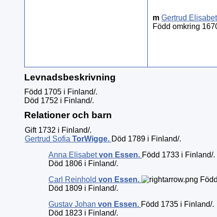
m
Gertrud Elisabet
Född omkring 167
Levnadsbeskrivning
Född 1705 i Finland/.
Död 1752 i Finland/.
Relationer och barn
Gift 1732 i Finland/.
Gertrud Sofia
TorWigge
.
Död 1789 i Finland/.
Anna Elisabet
von Essen
.
Född 1733 i Finland/.
Död 1806 i Finland/.
Carl Reinhold
von Essen
.
Född 
Död 1809 i Finland/.
Gustav Johan
von Essen
.
Född 1735 i Finland/.
Död 1823 i Finland/.