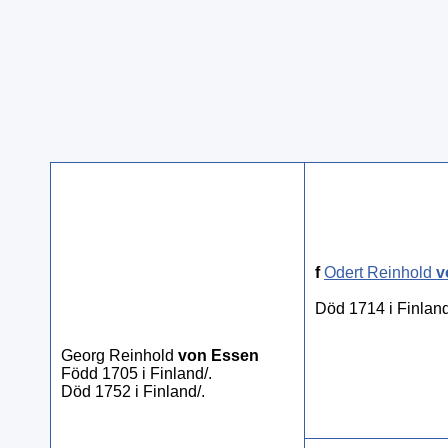
f
Odert Reinhold
v
Död 1714 i Finland
Georg Reinhold
von Essen
Född 1705 i Finland/.
Död 1752 i Finland/.