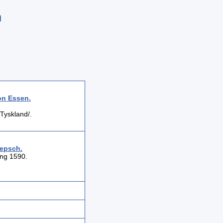
n
on Essen
.
Tyskland/.
epsch
.
ng 1590.