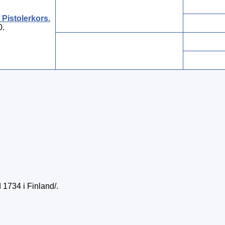
Pistolerkors
.
0.
1734 i Finland/.