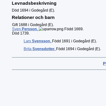
Levnadsbeskrivning
Död 1694 i Godegård (E).
Relationer och barn
Gift 1688 i Godegård (E).
Sven
Persson
.
Född 1669.
Död 1739.
Lars
Svensson
.
Född 1691 i Godegård (E).
Brita
Svensdotter
.
Född 1694 i Godegård (E).
P