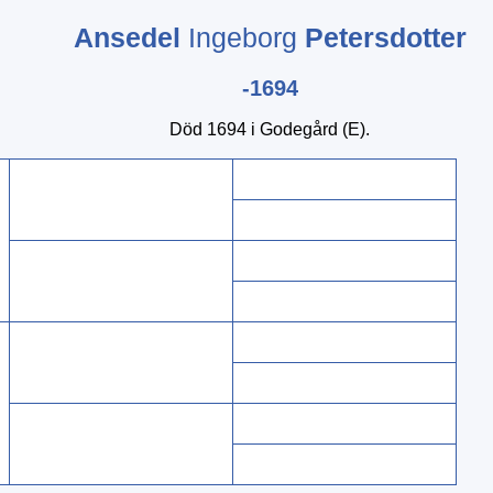
Ansedel
Ingeborg
Petersdotter
-1694
Död 1694 i Godegård (E).