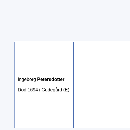
Ingeborg
Petersdotter
Död 1694 i Godegård (E).