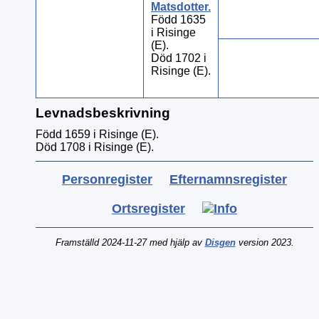
Matsdotter
.
Född 1635
i Risinge
(E).
Död 1702 i
Risinge (E).
Levnadsbeskrivning
Född 1659 i Risinge (E).
Död 1708 i Risinge (E).
Personregister
Efternamnsregister
Ortsregister
Framställd 2024-11-27 med hjälp av
Disgen
version 2023.