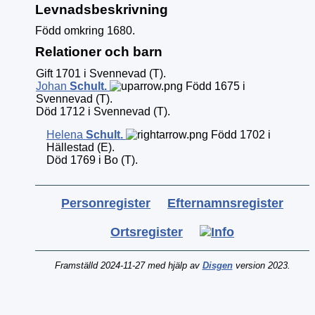
Levnadsbeskrivning
Född omkring 1680.
Relationer och barn
Gift 1701 i Svennevad (T).
Johan
Schult
.
Född 1675 i
Svennevad (T).
Död 1712 i Svennevad (T).
Helena
Schult
.
Född 1702 i
Hällestad (E).
Död 1769 i Bo (T).
Personregister
Efternamnsregister
Ortsregister
Framställd 2024-11-27 med hjälp av
Disgen
version 2023.