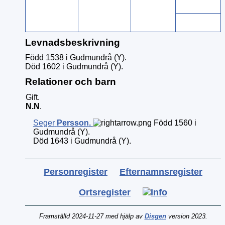
Levnadsbeskrivning
Född 1538 i Gudmundrå (Y).
Död 1602 i Gudmundrå (Y).
Relationer och barn
Gift.
N.N
.
Seger
Persson
.
Född 1560 i
Gudmundrå (Y).
Död 1643 i Gudmundrå (Y).
Personregister
Efternamnsregister
Ortsregister
Framställd 2024-11-27 med hjälp av
Disgen
version 2023.