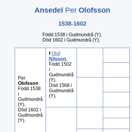
Ansedel
Per
Olofsson
1538-1602
Född 1538 i Gudmundrå (Y).
Död 1602 i Gudmundrå (Y).
f
Olof
Nilsson
.
Född 1502
i
Gudmundrå
Per
(Y).
Olofsson
Död 1568 i
Född 1538
Gudmundrå
i
(Y).
Gudmundrå
(Y).
Död 1602 i
Gudmundrå
(Y).