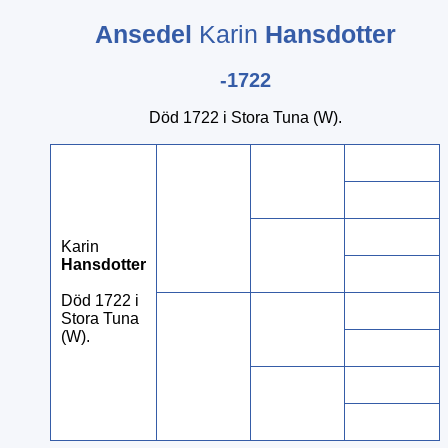
Ansedel
Karin
Hansdotter
-1722
Död 1722 i Stora Tuna (W).
Karin
Hansdotter
Död 1722 i
Stora Tuna
(W).