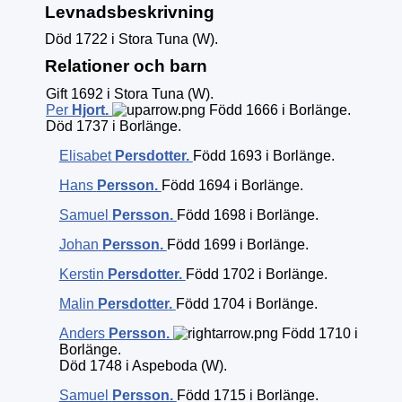
Levnadsbeskrivning
Död 1722 i Stora Tuna (W).
Relationer och barn
Gift 1692 i Stora Tuna (W).
Per
Hjort
.
Född 1666 i Borlänge.
Död 1737 i Borlänge.
Elisabet
Persdotter
.
Född 1693 i Borlänge.
Hans
Persson
.
Född 1694 i Borlänge.
Samuel
Persson
.
Född 1698 i Borlänge.
Johan
Persson
.
Född 1699 i Borlänge.
Kerstin
Persdotter
.
Född 1702 i Borlänge.
Malin
Persdotter
.
Född 1704 i Borlänge.
Anders
Persson
.
Född 1710 i
Borlänge.
Död 1748 i Aspeboda (W).
Samuel
Persson
.
Född 1715 i Borlänge.