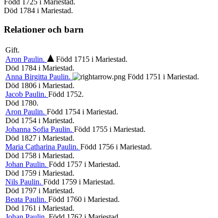
Född 1725 i Mariestad.
Död 1784 i Mariestad.
Relationer och barn
Gift.
Aron
Paulin
.
Född 1715 i Mariestad.
Död 1784 i Mariestad.
Anna Birgitta
Paulin
.
Född 1751 i Mariestad.
Död 1806 i Mariestad.
Jacob
Paulin
.
Född 1752.
Död 1780.
Aron
Paulin
.
Född 1754 i Mariestad.
Död 1754 i Mariestad.
Johanna Sofia
Paulin
.
Född 1755 i Mariestad.
Död 1827 i Mariestad.
Maria Catharina
Paulin
.
Född 1756 i Mariestad.
Död 1758 i Mariestad.
Johan
Paulin
.
Född 1757 i Mariestad.
Död 1759 i Mariestad.
Nils
Paulin
.
Född 1759 i Mariestad.
Död 1797 i Mariestad.
Beata
Paulin
.
Född 1760 i Mariestad.
Död 1761 i Mariestad.
Johan
Paulin
.
Född 1762 i Mariestad.