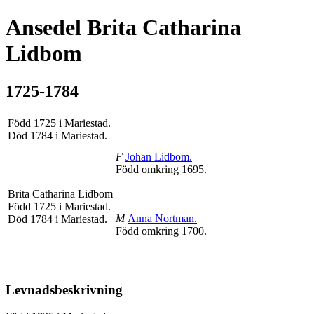
Ansedel
Brita Catharina
Lidbom
1725-1784
Född 1725 i Mariestad.
Död 1784 i Mariestad.
F
Johan
Lidbom
.
Född omkring 1695.
Brita Catharina
Lidbom
Född 1725 i Mariestad.
M
Anna
Nortman
.
Död 1784 i Mariestad.
Född omkring 1700.
Levnadsbeskrivning