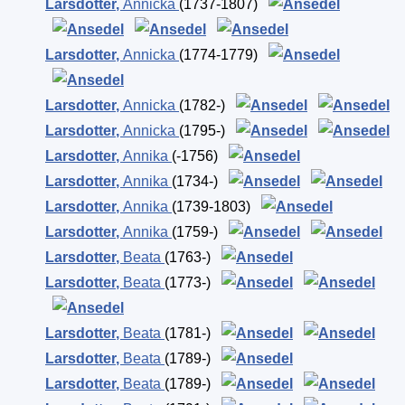
Larsdotter
,
Annicka
(1737-1807)
Larsdotter
,
Annicka
(1774-1779)
Larsdotter
,
Annicka
(1782-)
Larsdotter
,
Annicka
(1795-)
Larsdotter
,
Annika
(-1756)
Larsdotter
,
Annika
(1734-)
Larsdotter
,
Annika
(1739-1803)
Larsdotter
,
Annika
(1759-)
Larsdotter
,
Beata
(1763-)
Larsdotter
,
Beata
(1773-)
Larsdotter
,
Beata
(1781-)
Larsdotter
,
Beata
(1789-)
Larsdotter
,
Beata
(1789-)