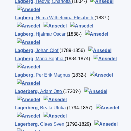
Lagberg
,
Hedvig Charlotta
(1834-)
Lagberg
,
Hilma Wilhelmina Elisabeth
(1837-)
Lagberg
,
Hjalmar Oscar
(1838-)
Lagberg
,
Johan Olof
(1789-1856)
Lagberg
,
Maria Sophia
(1834-1874)
Lagberg
,
Per Erik Magnus
(1832-)
Lagerberg
,
Adam Otto
(1720?-)
Lagerberg
,
Beata Ulrika
(1794-1857)
Lagerberg
,
Claes Sven
(1792-1829)