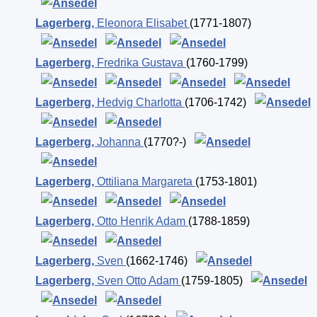
Lagerberg
,
Eleonora Elisabet
(1771-1807)
Lagerberg
,
Fredrika Gustava
(1760-1799)
Lagerberg
,
Hedvig Charlotta
(1706-1742)
Lagerberg
,
Johanna
(1770?-)
Lagerberg
,
Ottiliana Margareta
(1753-1801)
Lagerberg
,
Otto Henrik Adam
(1788-1859)
Lagerberg
,
Sven
(1662-1746)
Lagerberg
,
Sven Otto Adam
(1759-1805)