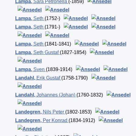
Lampa
,
Sara Petronella
(-1859)
Lampa
,
Seth
(1752-)
Lampa
,
Seth
(1791-)
Lampa
,
Seth
(1841-1841)
Lampa
,
Seth Gustaf
(1827-1854)
Lampa
,
Sven
(1839-1914)
Landahl
,
Erik Gustaf
(1758-1790)
Landahl
,
Johannes (Johan)
(1760-1832)
Landegren
,
Nils Peter
(1802-1853)
Landegren
,
Per Konrad
(1834-1912)