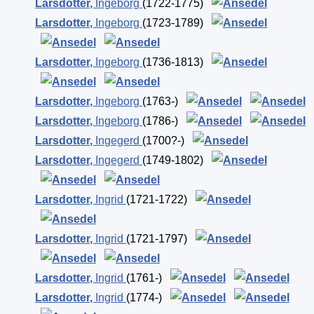
Larsdotter
,
Ingeborg
(1722-1775)
Larsdotter
,
Ingeborg
(1723-1789)
Larsdotter
,
Ingeborg
(1736-1813)
Larsdotter
,
Ingeborg
(1763-)
Larsdotter
,
Ingeborg
(1786-)
Larsdotter
,
Ingegerd
(1700?-)
Larsdotter
,
Ingegerd
(1749-1802)
Larsdotter
,
Ingrid
(1721-1722)
Larsdotter
,
Ingrid
(1721-1797)
Larsdotter
,
Ingrid
(1761-)
Larsdotter
,
Ingrid
(1774-)