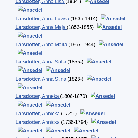
Larsdotter
,
Anna Lisa
(1834-)
Larsdotter
,
Anna Lovisa
(1835-1914)
Larsdotter
,
Anna Maja
(1853-1855)
Larsdotter
,
Anna Maria
(1867-1944)
Larsdotter
,
Anna Sofia
(1855-)
Larsdotter
,
Anna Stina
(1823-)
Larsdotter
,
Anneka
(1808-1870)
Larsdotter
,
Annicka
(1725-)
Larsdotter
,
Annicka
(1736-1794)