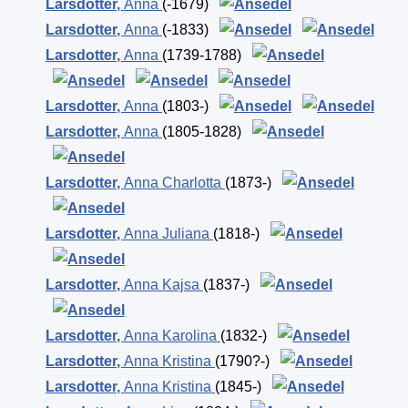
Larsdotter
,
Anna
(-1679)
Larsdotter
,
Anna
(-1833)
Larsdotter
,
Anna
(1739-1788)
Larsdotter
,
Anna
(1803-)
Larsdotter
,
Anna
(1805-1828)
Larsdotter
,
Anna Charlotta
(1873-)
Larsdotter
,
Anna Juliana
(1818-)
Larsdotter
,
Anna Kajsa
(1837-)
Larsdotter
,
Anna Karolina
(1832-)
Larsdotter
,
Anna Kristina
(1790?-)
Larsdotter
,
Anna Kristina
(1845-)