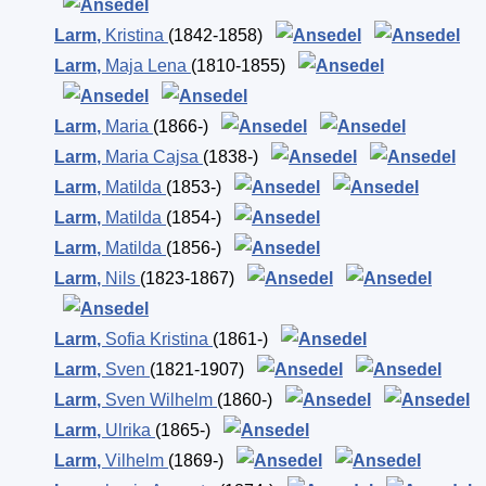
Larm
,
Kristina
(1842-1858)
Larm
,
Maja Lena
(1810-1855)
Larm
,
Maria
(1866-)
Larm
,
Maria Cajsa
(1838-)
Larm
,
Matilda
(1853-)
Larm
,
Matilda
(1854-)
Larm
,
Matilda
(1856-)
Larm
,
Nils
(1823-1867)
Larm
,
Sofia Kristina
(1861-)
Larm
,
Sven
(1821-1907)
Larm
,
Sven Wilhelm
(1860-)
Larm
,
Ulrika
(1865-)
Larm
,
Vilhelm
(1869-)