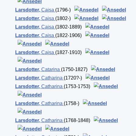
Larsdotter
,
Cajsa
(1796-)
Larsdotter
,
Cajsa
(1802-)
Larsdotter
,
Cajsa
(1802-1889)
Larsdotter
,
Cajsa
(1822-1906)
Larsdotter
,
Cajsa
(1827-1910)
Larsdotter
,
Catarina
(1750-1827)
Larsdotter
,
Catharina
(1720?-)
Larsdotter
,
Catharina
(1753-1753)
Larsdotter
,
Catharina
(1758-)
Larsdotter
,
Catharina
(1768-1848)