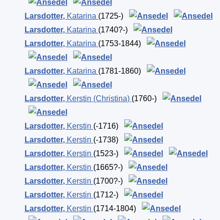
Larsdotter
,
Katarina
(1725-)
Larsdotter
,
Katarina
(1740?-)
Larsdotter
,
Katarina
(1753-1844)
Larsdotter
,
Katarina
(1781-1860)
Larsdotter
,
Kerstin (Christina)
(1760-)
Larsdotter
,
Kerstin
(-1716)
Larsdotter
,
Kerstin
(-1738)
Larsdotter
,
Kerstin
(1523-)
Larsdotter
,
Kerstin
(1665?-)
Larsdotter
,
Kerstin
(1700?-)
Larsdotter
,
Kerstin
(1712-)
Larsdotter
,
Kerstin
(1714-1804)