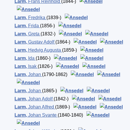
Larm
,
Frans Reinhold
(1844-)
Larm
,
Fredrika
(1839-)
Larm
,
Frida
(1856-)
Larm
,
Greta
(1832-)
Larm
,
Gustav Adolf
(1864-)
Larm
,
Hedvig Augusta
(1859-)
Larm
,
Ida
(1860-)
Larm
,
Isak
(1826-)
Larm
,
Johan
(1790-1862)
Larm
,
Johan
(1865-)
Larm
,
Johan Adolf
(1842-)
Larm
,
Johan Alfred
(1869-)
Larm
,
Johan Svante
(1840-1840)