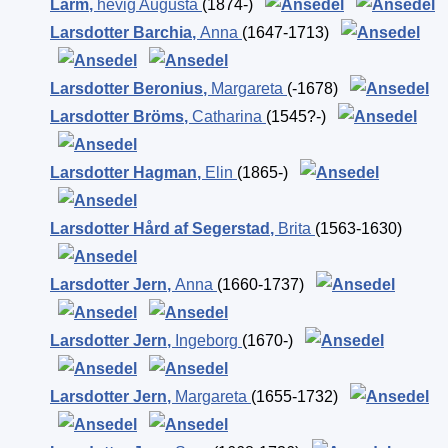
Larm
,
hevig Augusta
(1874-)
Larsdotter Barchia
,
Anna
(1647-1713)
Larsdotter Beronius
,
Margareta
(-1678)
Larsdotter Bröms
,
Catharina
(1545?-)
Larsdotter Hagman
,
Elin
(1865-)
Larsdotter Hård af Segerstad
,
Brita
(1563-1630)
Larsdotter Jern
,
Anna
(1660-1737)
Larsdotter Jern
,
Ingeborg
(1670-)
Larsdotter Jern
,
Margareta
(1655-1732)