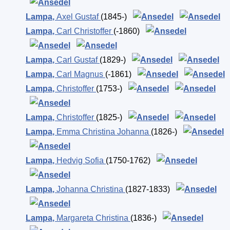
Lampa
,
Axel Gustaf
(1845-)
Lampa
,
Carl Christoffer
(-1860)
Lampa
,
Carl Gustaf
(1829-)
Lampa
,
Carl Magnus
(-1861)
Lampa
,
Christoffer
(1753-)
Lampa
,
Christoffer
(1825-)
Lampa
,
Emma Christina Johanna
(1826-)
Lampa
,
Hedvig Sofia
(1750-1762)
Lampa
,
Johanna Christina
(1827-1833)
Lampa
,
Margareta Christina
(1836-)