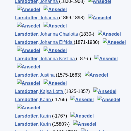
Larsdotter
,
Johanna
(1830-1908)
Larsdotter
,
Johanna
(1869-1898)
Larsdotter
,
Johanna Charlotta
(1830-)
Larsdotter
,
Johanna Elfrida
(1871-1930)
Larsdotter
,
Johanna Kristina
(1876-)
Larsdotter
,
Justina
(1575-1663)
Larsdotter
,
Kajsa Lotta
(1825-1857)
Larsdotter
,
Karin
(-1766)
Larsdotter
,
Karin
(-1767)
Larsdotter
,
Karin
(1580?-)