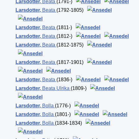
Larsdotter
,
Beata
(1791-)
Larsdotter
,
Beata
(1792-1805)
Larsdotter
,
Beata
(1811-)
Larsdotter
,
Beata
(1812-)
Larsdotter
,
Beata
(1812-1875)
Larsdotter
,
Beata
(1817-1901)
Larsdotter
,
Beata
(1836-)
Larsdotter
,
Beata Ulrika
(1809-)
Larsdotter
,
Bolla
(1776-)
Larsdotter
,
Bolla
(1801-)
Larsdotter
,
Bolla
(1834-1834)