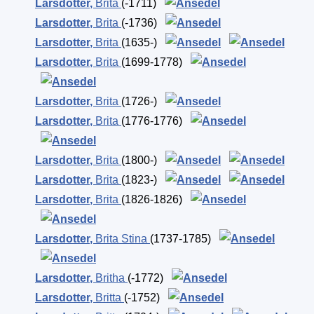
Larsdotter
,
Brita
(-1711)
Larsdotter
,
Brita
(-1736)
Larsdotter
,
Brita
(1635-)
Larsdotter
,
Brita
(1699-1778)
Larsdotter
,
Brita
(1726-)
Larsdotter
,
Brita
(1776-1776)
Larsdotter
,
Brita
(1800-)
Larsdotter
,
Brita
(1823-)
Larsdotter
,
Brita
(1826-1826)
Larsdotter
,
Brita Stina
(1737-1785)
Larsdotter
,
Britha
(-1772)
Larsdotter
,
Britta
(-1752)