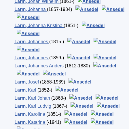
Larm
,
Johan Wilhelm
(1861-)
Larm
,
Johanna
(1857-1934)
Larm
,
Johanna Kristina
(1851-)
Larm
,
Johannes
(1815-)
Larm
,
Johannes
(1859-)
Larm
,
Johannes Anders
(1812-1880)
Larm
,
Josef
(1858-1939)
Larm
,
Karl
(1852-)
Larm
,
Karl Johan
(1868-)
Larm
,
Karl Ludvig
(1867-)
Larm
,
Karolina
(1851-)
Larm
,
Katarina
(-1941)