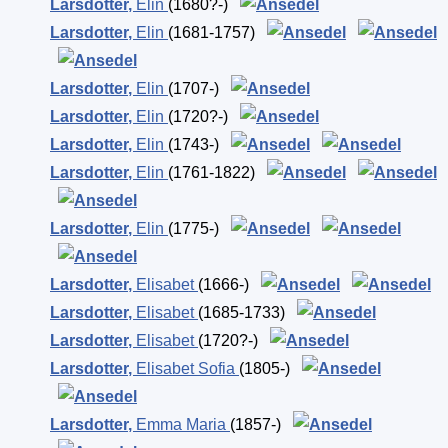
Larsdotter
,
Elin
(1680?-)
Larsdotter
,
Elin
(1681-1757)
Larsdotter
,
Elin
(1707-)
Larsdotter
,
Elin
(1720?-)
Larsdotter
,
Elin
(1743-)
Larsdotter
,
Elin
(1761-1822)
Larsdotter
,
Elin
(1775-)
Larsdotter
,
Elisabet
(1666-)
Larsdotter
,
Elisabet
(1685-1733)
Larsdotter
,
Elisabet
(1720?-)
Larsdotter
,
Elisabet Sofia
(1805-)
Larsdotter
,
Emma Maria
(1857-)