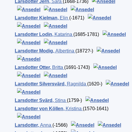
Larsdotter Jern
,
Sara
(1668-1736)
Larsdotter Kielman
,
Elin
(-1671)
Larsdotter Lodin
,
Katarina
(1685-1781)
Larsdotter Modig
,
Albertina
(1872?-)
Larsdotter Otter
,
Britta
(1691-1743)
Larsdotter Silversvärd
,
Ragnilda
(1620-)
Larsdotter Svärd
,
Stina
(1759-)
Larsdotter von Köllen
,
Kristina
(1570-1641)
Larsdotter
,
Anna
(-1566)