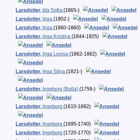
Larsdotter
,
Ida Sofia
(1865-)
Larsdotter
,
Inga
(1802-)
Larsdotter
,
Inga
(1860-1860)
Larsdotter
,
Inga Kristina
(1844-1925)
Larsdotter
,
Inga Lovisa
(1862-1862)
Larsdotter
,
Inga Stina
(1821-)
Larsdotter
,
Ingeborg (Bolla)
(1759-)
Larsdotter
,
Ingeborg
(1610-1682)
Larsdotter
,
Ingeborg
(1695-1740)
Larsdotter
,
Ingeborg
(1720-1770)