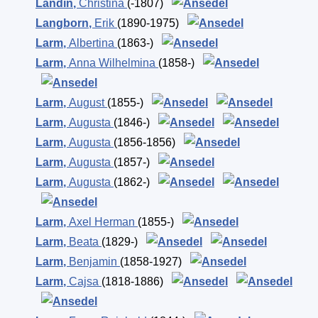
Landin
,
Christina
(-1807)
Langborn
,
Erik
(1890-1975)
Larm
,
Albertina
(1863-)
Larm
,
Anna Wilhelmina
(1858-)
Larm
,
August
(1855-)
Larm
,
Augusta
(1846-)
Larm
,
Augusta
(1856-1856)
Larm
,
Augusta
(1857-)
Larm
,
Augusta
(1862-)
Larm
,
Axel Herman
(1855-)
Larm
,
Beata
(1829-)
Larm
,
Benjamin
(1858-1927)
Larm
,
Cajsa
(1818-1886)