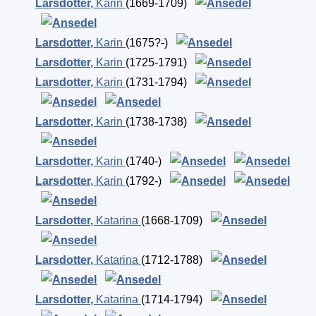
Larsdotter
,
Karin
(1669-1709)
Larsdotter
,
Karin
(1675?-)
Larsdotter
,
Karin
(1725-1791)
Larsdotter
,
Karin
(1731-1794)
Larsdotter
,
Karin
(1738-1738)
Larsdotter
,
Karin
(1740-)
Larsdotter
,
Karin
(1792-)
Larsdotter
,
Katarina
(1668-1709)
Larsdotter
,
Katarina
(1712-1788)
Larsdotter
,
Katarina
(1714-1794)