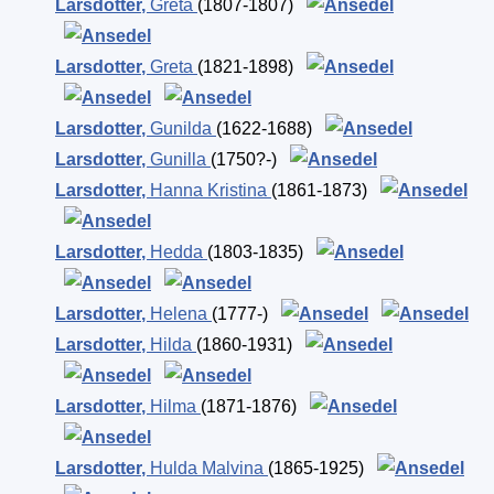
Larsdotter
,
Greta
(1807-1807)
Larsdotter
,
Greta
(1821-1898)
Larsdotter
,
Gunilda
(1622-1688)
Larsdotter
,
Gunilla
(1750?-)
Larsdotter
,
Hanna Kristina
(1861-1873)
Larsdotter
,
Hedda
(1803-1835)
Larsdotter
,
Helena
(1777-)
Larsdotter
,
Hilda
(1860-1931)
Larsdotter
,
Hilma
(1871-1876)
Larsdotter
,
Hulda Malvina
(1865-1925)