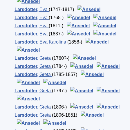
Larsdotter
,
Eva
(1747-1817)
Larsdotter
,
Eva
(1768-)
Larsdotter
,
Eva
(1811-)
Larsdotter
,
Eva
(1837-)
Larsdotter
,
Eva Karolina
(1858-)
Larsdotter
,
Greta
(1760?-)
Larsdotter
,
Greta
(1784-)
Larsdotter
,
Greta
(1785-1857)
Larsdotter
,
Greta
(1797-)
Larsdotter
,
Greta
(1806-)
Larsdotter
,
Greta
(1806-1851)