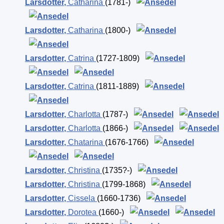
Larsdotter
,
Catharina
(1781-)
Larsdotter
,
Catharina
(1800-)
Larsdotter
,
Catrina
(1727-1809)
Larsdotter
,
Catrina
(1811-1889)
Larsdotter
,
Charlotta
(1787-)
Larsdotter
,
Charlotta
(1866-)
Larsdotter
,
Chatarina
(1676-1766)
Larsdotter
,
Christina
(1735?-)
Larsdotter
,
Christina
(1799-1868)
Larsdotter
,
Cissela
(1660-1736)
Larsdotter
,
Dorotea
(1660-)