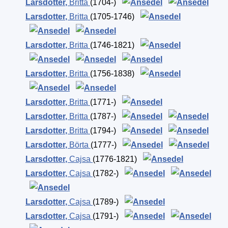
Larsdotter
,
Britta
(1704-)
Larsdotter
,
Britta
(1705-1746)
Larsdotter
,
Britta
(1746-1821)
Larsdotter
,
Britta
(1756-1838)
Larsdotter
,
Britta
(1771-)
Larsdotter
,
Britta
(1787-)
Larsdotter
,
Britta
(1794-)
Larsdotter
,
Börta
(1777-)
Larsdotter
,
Cajsa
(1776-1821)
Larsdotter
,
Cajsa
(1782-)
Larsdotter
,
Cajsa
(1789-)
Larsdotter
,
Cajsa
(1791-)